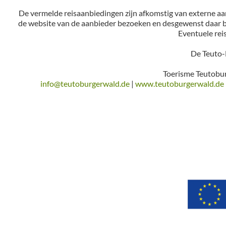
De vermelde reisaanbiedingen zijn afkomstig van externe aan
de website van de aanbieder bezoeken en desgewenst daar b
Eventuele rei
De Teuto-N
Toerisme Teutobur
info@teutoburgerwald.de
|
www.teutoburgerwald.de