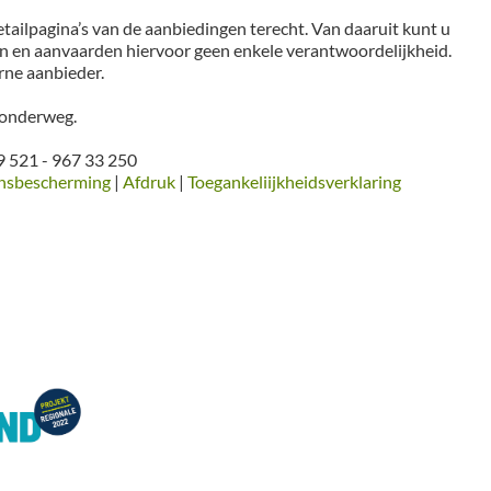
tailpagina’s van de aanbiedingen terecht. Van daaruit kunt u
n en aanvaarden hiervoor geen enkele verantwoordelijkheid.
rne aanbieder.
r onderweg.
9 521 - 967 33 250
nsbescherming
|
Afdruk
|
Toegankeliijkheidsverklaring