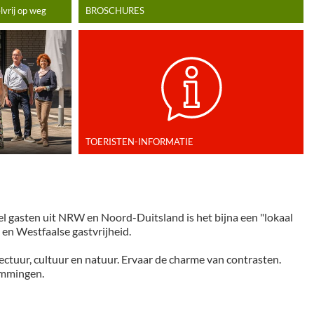
vrij op weg
BROSCHURES
TOERISTEN-INFORMATIE
el gasten uit NRW en Noord-Duitsland is het bijna een "lokaal
en Westfaalse gastvrijheid.
ctuur, cultuur en natuur. Ervaar de charme van contrasten.
temmingen.