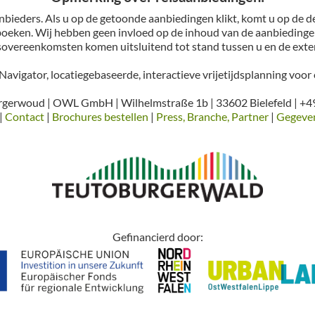
bieders. Als u op de getoonde aanbiedingen klikt, komt u op de de
oeken. Wij hebben geen invloed op de inhoud van de aanbiedinge
sovereenkomsten komen uitsluitend tot stand tussen u en de exte
avigator, locatiegebaseerde, interactieve vrijetijdsplanning voo
gerwoud | OWL GmbH | Wilhelmstraße 1b | 33602 Bielefeld | +4
|
Contact
|
Brochures bestellen
|
Press, Branche, Partner
|
Gegeve
Gefinancierd door: