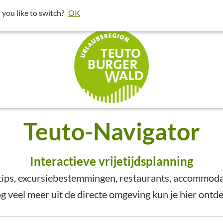
rond uw locatie te laten zien.
 you like to switch?
OK
en klik vervolgens op "Wis deze i
Teuto-Navigator
Interactieve vrijetijdsplanning
tips, excursiebestemmingen, restaurants, accommodati
g veel meer uit de directe omgeving kun je hier ontd