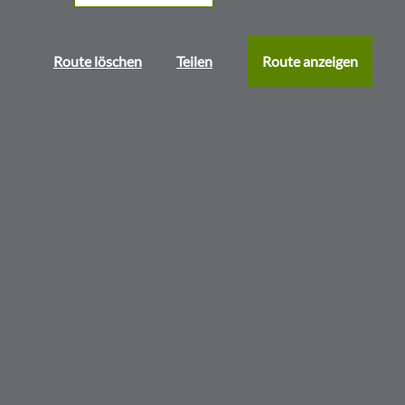
Route löschen
Teilen
Route anzeigen