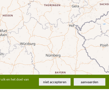
uik en het doel van
niet accepteren
aanvaarden
© MapTiler
© OpenStreetMap contributors