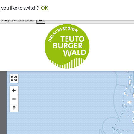
pois rond uw locatie te laten zien.
 you like to switch?
OK
en klik vervolgens op "W
vang uw locatie".