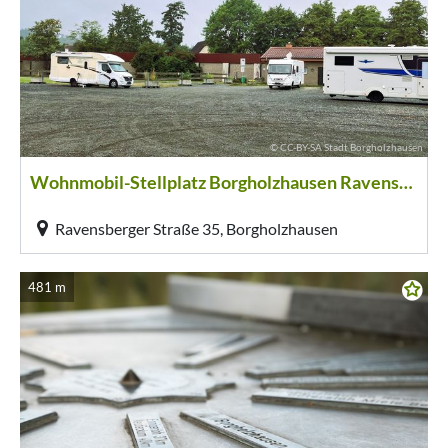
© CC-BY-SA Stadt Borgholzhausen
Wohnmobil-Stellplatz Borgholzhausen Ravensberger Straße
Ravensberger Straße 35, Borgholzhausen
481 m