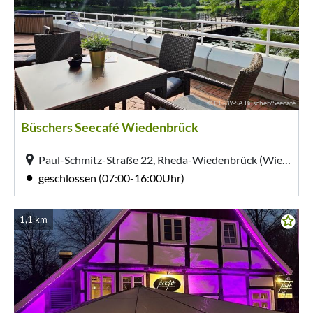
© CC-BY-SA Büscher/Seecafé
Büschers Seecafé Wiedenbrück
Paul-Schmitz-Straße 22, Rheda-Wiedenbrück (Wiedenbrück)
geschlossen (07:00-16:00Uhr)
1,1 km