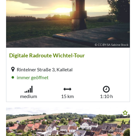
© CC-BY-SA Sabine Stock
Digitale Radroute Wichtel-Tour
Rintelner Straße 3, Kalletal
immer geöffnet
medium
15 km
1:10 h