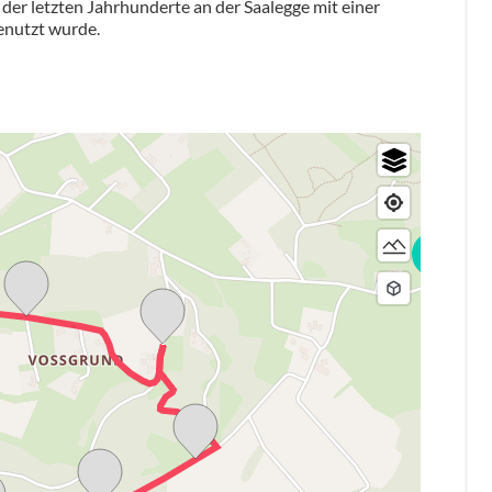
er letzten Jahrhunderte an der Saalegge mit einer
enutzt wurde.