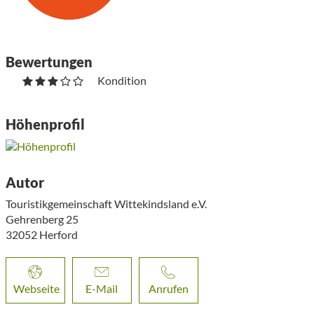
Bewertungen
Kondition
Höhenprofil
Autor
Touristikgemeinschaft Wittekindsland e.V.
Gehrenberg 25
32052
Herford
Webseite
E-Mail
Anrufen