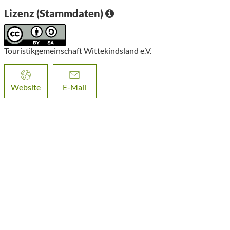
Lizenz (Stammdaten)
Touristikgemeinschaft Wittekindsland e.V.
Website
E-Mail