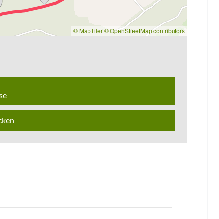
© MapTiler
© OpenStreetMap contributors
se
cken