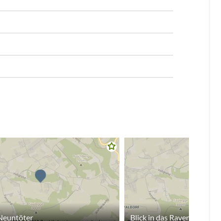
Neuntöter
Blick in das Ravensberger