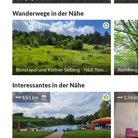
Wanderwege in der Nähe
Bonstapel und Kleiner Selberg - N&K Route 25
Rundweg
Interessantes in der Nähe
1,51 km
1,54 k