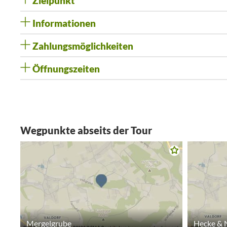
Zielpunkt
Informationen
Zahlungsmöglichkeiten
Öffnungszeiten
Wegpunkte abseits der Tour
Mergelgrube
Hecke & 