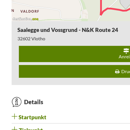
Saalegge und Vossgrund - N&K Route 24
32602
Vlotho
Anrei
Dru
Details
Startpunkt