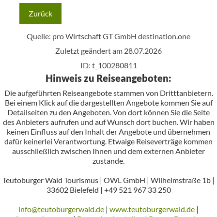
Zurück
Quelle: pro Wirtschaft GT GmbH
destination.one
Zuletzt geändert am 28.07.2026
ID: t_100280811
Hinweis zu Reiseangeboten:
Die aufgeführten Reiseangebote stammen von Dritttanbietern.
Bei einem Klick auf die dargestellten Angebote kommen Sie auf
Detailseiten zu den Angeboten. Von dort können Sie die Seite
des Anbieters aufrufen und auf Wunsch dort buchen. Wir haben
keinen Einfluss auf den Inhalt der Angebote und übernehmen
dafür keinerlei Verantwortung. Etwaige Reiseverträge kommen
ausschließlich zwischen Ihnen und dem externen Anbieter
zustande.
Teutoburger Wald Tourismus | OWL GmbH | Wilhelmstraße 1b |
33602 Bielefeld | +49 521 967 33 250
info@teutoburgerwald.de
|
www.teutoburgerwald.de
|