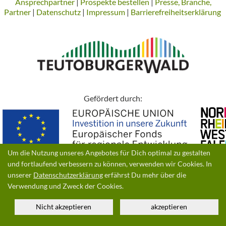
Ansprechpartner
|
Prospekte bestellen
|
Presse, Branche,
Partner
|
Datenschutz
|
Impressum
|
Barrierefreiheitserklärung
Gefördert durch:
Um die Nutzung unseres Angebotes für Dich optimal zu gestalten
und fortlaufend verbessern zu können, verwenden wir Cookies. In
unserer
Datenschutzerklärung
erfährst Du mehr über die
© 2026 | Ein Produkt der
destination.one GmbH
Verwendung und Zweck der Cookies.
Nicht akzeptieren
akzeptieren