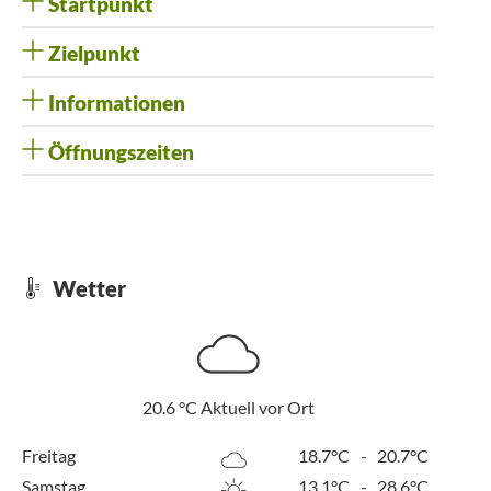
Startpunkt
Zielpunkt
Informationen
Öffnungszeiten
Wetter
20.6
°C
Aktuell vor Ort
Freitag
18.7°C
-
20.7°C
Samstag
13.1°C
-
28.6°C