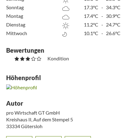
Sonntag
17.3°C
-
34.3°C
Montag
17.4°C
-
30.9°C
Dienstag
11.2°C
-
24.7°C
Mittwoch
10.1°C
-
26.6°C
Bewertungen
Kondition
Höhenprofil
Autor
pro Wirtschaft GT GmbH
Kreishaus II, Auf dem Stempel 5
33334
Gütersloh