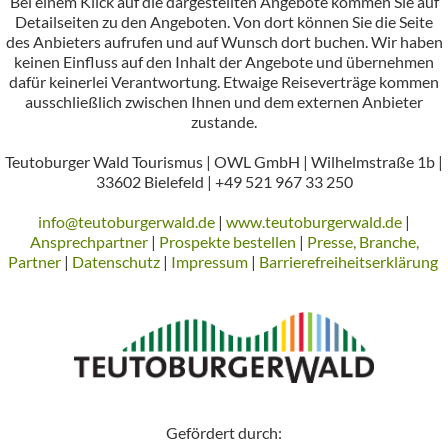
Bei einem Klick auf die dargestellten Angebote kommen Sie auf
Detailseiten zu den Angeboten. Von dort können Sie die Seite
des Anbieters aufrufen und auf Wunsch dort buchen. Wir haben
keinen Einfluss auf den Inhalt der Angebote und übernehmen
dafür keinerlei Verantwortung. Etwaige Reiseverträge kommen
ausschließlich zwischen Ihnen und dem externen Anbieter
zustande.
Teutoburger Wald Tourismus | OWL GmbH | Wilhelmstraße 1b |
33602 Bielefeld | +49 521 967 33 250
info@teutoburgerwald.de
|
www.teutoburgerwald.de
|
Ansprechpartner
|
Prospekte bestellen
|
Presse, Branche,
Partner
|
Datenschutz
|
Impressum
|
Barrierefreiheitserklärung
Gefördert durch: