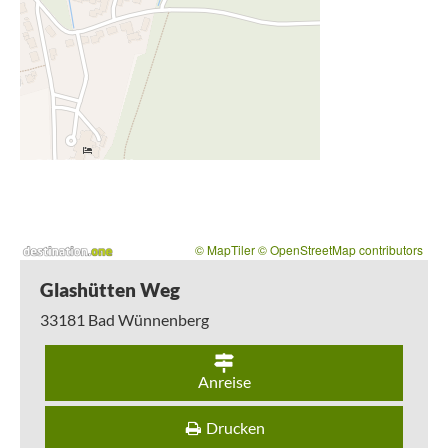
© MapTiler
© OpenStreetMap contributors
Glashütten Weg
33181
Bad Wünnenberg
Anreise
Drucken