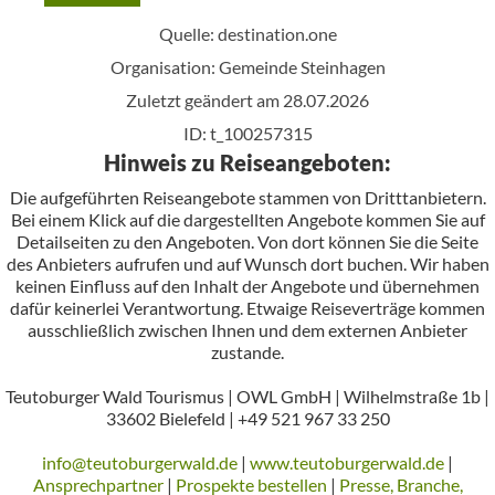
Quelle:
destination.one
Organisation: Gemeinde Steinhagen
Zuletzt geändert am 28.07.2026
ID: t_100257315
Hinweis zu Reiseangeboten:
Die aufgeführten Reiseangebote stammen von Dritttanbietern.
Bei einem Klick auf die dargestellten Angebote kommen Sie auf
Detailseiten zu den Angeboten. Von dort können Sie die Seite
des Anbieters aufrufen und auf Wunsch dort buchen. Wir haben
keinen Einfluss auf den Inhalt der Angebote und übernehmen
dafür keinerlei Verantwortung. Etwaige Reiseverträge kommen
ausschließlich zwischen Ihnen und dem externen Anbieter
zustande.
Teutoburger Wald Tourismus | OWL GmbH | Wilhelmstraße 1b |
33602 Bielefeld | +49 521 967 33 250
info@teutoburgerwald.de
|
www.teutoburgerwald.de
|
Ansprechpartner
|
Prospekte bestellen
|
Presse, Branche,