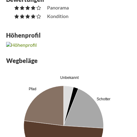
Panorama
Kondition
Höhenprofil
Wegbeläge
Unbekannt
Pfad
Schotter