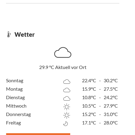
Wetter
29.9
°C
Aktuell vor Ort
Sonntag
22.4°C
-
30.2°C
Montag
15.9°C
-
27.5°C
Dienstag
10.8°C
-
24.2°C
Mittwoch
10.5°C
-
27.9°C
Donnerstag
15.2°C
-
31.0°C
Freitag
17.1°C
-
28.0°C