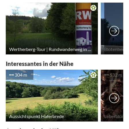
Wertherberg-Tour | Rundwanderweg in Werther (Westf.)
Interessantes in der Nähe
304 m
532 m
Aussichtspunkt Haferbrede