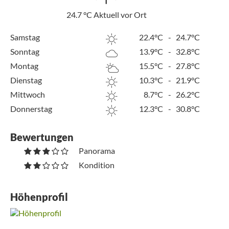
24.7
°C
Aktuell vor Ort
Samstag
22.4°C
-
24.7°C
Sonntag
13.9°C
-
32.8°C
Montag
15.5°C
-
27.8°C
Dienstag
10.3°C
-
21.9°C
Mittwoch
8.7°C
-
26.2°C
Donnerstag
12.3°C
-
30.8°C
Bewertungen
Panorama
Kondition
Höhenprofil