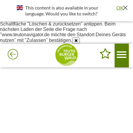
Standort wurde deaktiviert. Die Standortfreigabe wird benötigt
This content is also available in your
OK
um bessere Ergebnisse in deiner Umgebung darzustellen.
Einstellungen - Website-Einstellungen - Ort - Unter Blockiert
language. Would you like to switch?
www.teutonavigator.de suchen - Anklicken und dann die
Schaltfläche "Löschen & zurücksetzen" antippen. Beim
nächsten Laden der Seite die Frage nach
"www.teutonavigator.de möchte den Standort Deines Geräts
nutzen" mit "Zulassen" bestätigen.