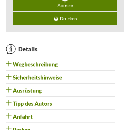
Anreise
Drucken
Details
Wegbeschreibung
Sicherheitshinweise
Ausrüstung
Tipp des Autors
Anfahrt
Parken