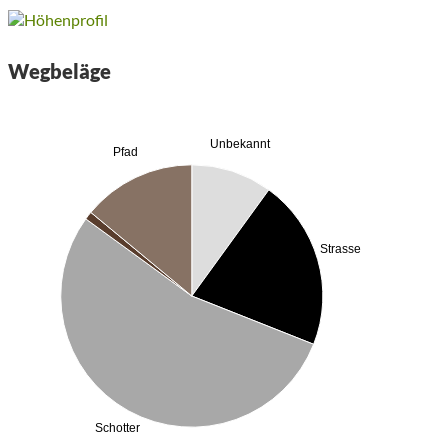
Wegbeläge
Unbekannt
Pfad
Strasse
Schotter