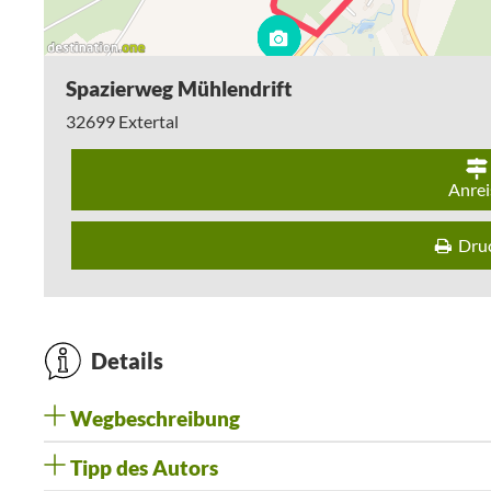
Spazierweg Mühlendrift
32699
Extertal
Anrei
Dru
Details
Wegbeschreibung
Tipp des Autors