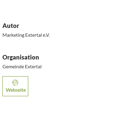
Autor
Marketing Extertal e.V.
Organisation
Gemeinde Extertal
Webseite