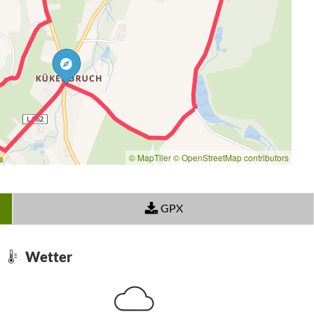
© MapTiler
© OpenStreetMap contributors
GPX
Wetter