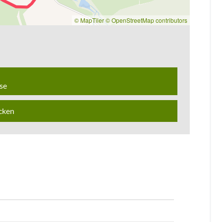
© MapTiler
© OpenStreetMap contributors
se
cken