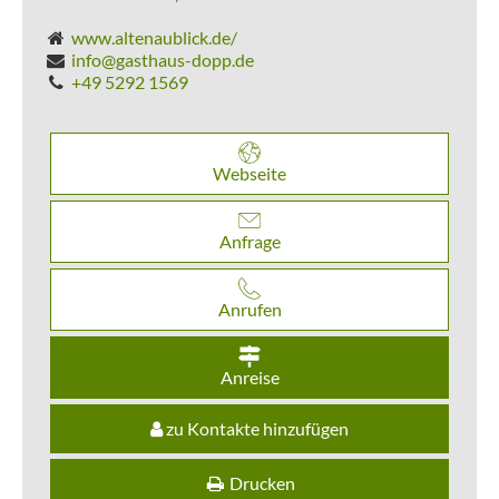
www.altenaublick.de/
info@gasthaus-dopp.de
+49 5292 1569
Webseite
Anfrage
Anrufen
Anreise
zu Kontakte hinzufügen
Drucken