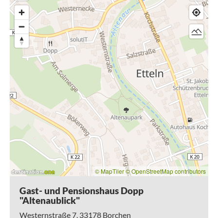
© MapTiler
© OpenStreetMap contributors
Gast- und Pensionshaus Dopp
"Altenaublick"
Westernstraße 7,
33178
Borchen