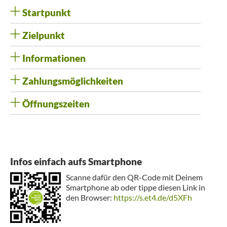
Startpunkt
Zielpunkt
Informationen
Zahlungsmöglichkeiten
Öffnungszeiten
Infos einfach aufs Smartphone
Scanne dafür den QR-Code mit Deinem
Smartphone ab oder tippe diesen Link in
den Browser:
https://s.et4.de/d5XFh