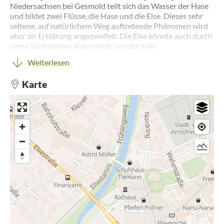
Niedersachsen bei Gesmold teilt sich das Wasser der Hase
und bildet zwei Flüsse, die Hase und die Else. Dieses sehr
seltene, auf natürlichem Weg auftretende Phänomen wird
aber als Erklärung angezweifelt. Die Else könnte auch durch
einen Stichgraben abgezweigt worden sein.
Auf jeden Fall mündet sie bei Löhne in die Werre. Und
Weiterlesen
genau dazwischen liegt diese Route, die das Leben am und
mit dem Fluss beschreibt.
Karte