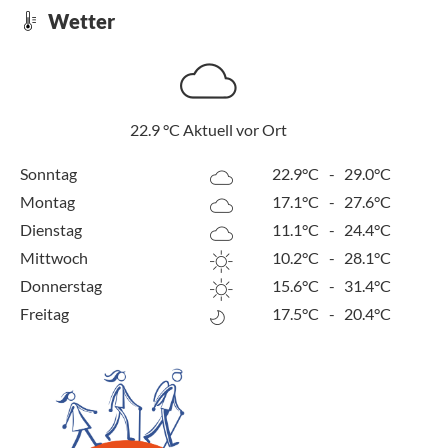
Wetter
22.9
°C
Aktuell vor Ort
Sonntag
22.9°C
-
29.0°C
Montag
17.1°C
-
27.6°C
Dienstag
11.1°C
-
24.4°C
Mittwoch
10.2°C
-
28.1°C
Donnerstag
15.6°C
-
31.4°C
Freitag
17.5°C
-
20.4°C