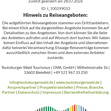
Zuletzt geändert am 28.07.2026
ID: t_100299033
Hinweis zu Reiseangeboten:
Die aufgeführten Reiseangebote stammen von Dritttanbietern.
Bei einem Klick auf die dargestellten Angebote kommen Sie auf
Detailseiten zu den Angeboten. Von dort können Sie die Seite
des Anbieters aufrufen und auf Wunsch dort buchen. Wir haben
keinen Einfluss auf den Inhalt der Angebote und übernehmen
dafür keinerlei Verantwortung. Etwaige Reiseverträge kommen
ausschließlich zwischen Ihnen und dem externen Anbieter
zustande.
Teutoburger Wald Tourismus | OWL GmbH | Wilhelmstraße 1b |
33602 Bielefeld | +49 521 967 33 250
info@teutoburgerwald.de
|
www.teutoburgerwald.de
|
Ansprechpartner
|
Prospekte bestellen
|
Presse, Branche,
Partner
|
Datenschutz
|
Impressum
|
Barrierefreiheitserklärung