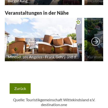
Burger King
McDonald's
Veranstaltungen in der Nähe
Mindset Los Angeles - Frank Gehry und die Cool School
Zurück
Quelle: Touristikgemeinschaft Wittekindsland e.V.
destination.one