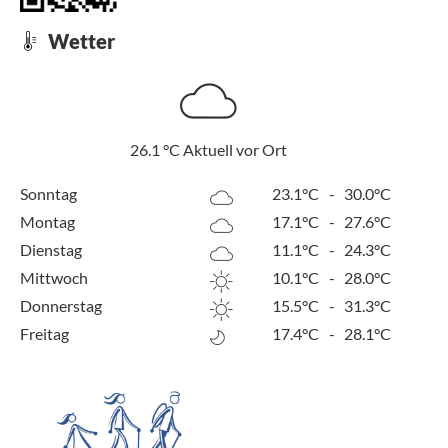
Wetter
26.1
°C
Aktuell vor Ort
Sonntag
23.1°C
-
30.0°C
Montag
17.1°C
-
27.6°C
Dienstag
11.1°C
-
24.3°C
Mittwoch
10.1°C
-
28.0°C
Donnerstag
15.5°C
-
31.3°C
Freitag
17.4°C
-
28.1°C