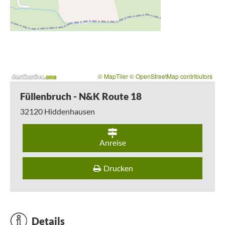
© MapTiler
© OpenStreetMap contributors
Füllenbruch - N&K Route 18
32120
Hiddenhausen
Anreise
Drucken
Details