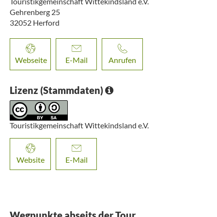
Touristikgemeinschaft Wittekindsland e.V.
Gehrenberg 25
32052
Herford
Webseite
E-Mail
Anrufen
Lizenz (Stammdaten)
Touristikgemeinschaft Wittekindsland e.V.
Website
E-Mail
Wegpunkte abseits der Tour