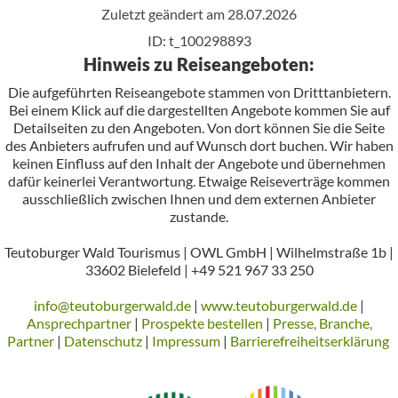
Zuletzt geändert am 28.07.2026
ID: t_100298893
Hinweis zu Reiseangeboten:
Die aufgeführten Reiseangebote stammen von Dritttanbietern.
Bei einem Klick auf die dargestellten Angebote kommen Sie auf
Detailseiten zu den Angeboten. Von dort können Sie die Seite
des Anbieters aufrufen und auf Wunsch dort buchen. Wir haben
keinen Einfluss auf den Inhalt der Angebote und übernehmen
dafür keinerlei Verantwortung. Etwaige Reiseverträge kommen
ausschließlich zwischen Ihnen und dem externen Anbieter
zustande.
Teutoburger Wald Tourismus | OWL GmbH | Wilhelmstraße 1b |
33602 Bielefeld | +49 521 967 33 250
info@teutoburgerwald.de
|
www.teutoburgerwald.de
|
Ansprechpartner
|
Prospekte bestellen
|
Presse, Branche,
Partner
|
Datenschutz
|
Impressum
|
Barrierefreiheitserklärung