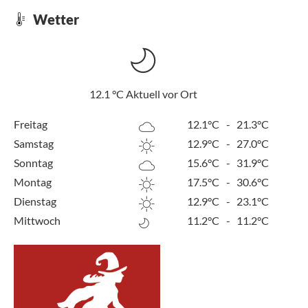
Wetter
12.1
°C
Aktuell vor Ort
Freitag
12.1°C
-
21.3°C
Samstag
12.9°C
-
27.0°C
Sonntag
15.6°C
-
31.9°C
Montag
17.5°C
-
30.6°C
Dienstag
12.9°C
-
23.1°C
Mittwoch
11.2°C
-
11.2°C