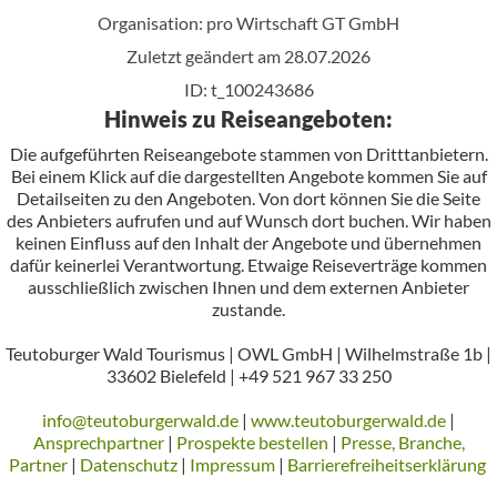
Organisation: pro Wirtschaft GT GmbH
Zuletzt geändert am 28.07.2026
ID: t_100243686
Hinweis zu Reiseangeboten:
Die aufgeführten Reiseangebote stammen von Dritttanbietern.
Bei einem Klick auf die dargestellten Angebote kommen Sie auf
Detailseiten zu den Angeboten. Von dort können Sie die Seite
des Anbieters aufrufen und auf Wunsch dort buchen. Wir haben
keinen Einfluss auf den Inhalt der Angebote und übernehmen
dafür keinerlei Verantwortung. Etwaige Reiseverträge kommen
ausschließlich zwischen Ihnen und dem externen Anbieter
zustande.
Teutoburger Wald Tourismus | OWL GmbH | Wilhelmstraße 1b |
33602 Bielefeld | +49 521 967 33 250
info@teutoburgerwald.de
|
www.teutoburgerwald.de
|
Ansprechpartner
|
Prospekte bestellen
|
Presse, Branche,
Partner
|
Datenschutz
|
Impressum
|
Barrierefreiheitserklärung