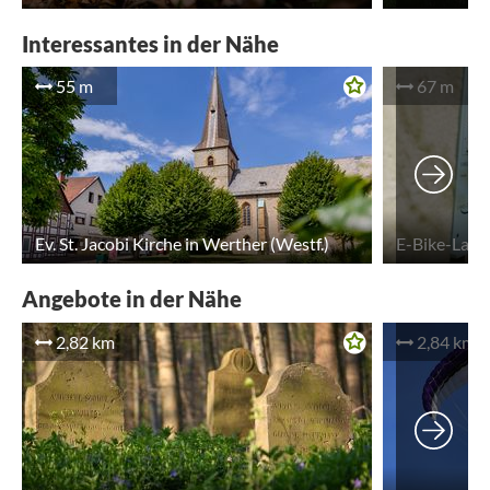
Interessantes in der Nähe
55 m
67 m
Ev. St. Jacobi Kirche in Werther (Westf.)
Angebote in der Nähe
2,82 km
2,84 km