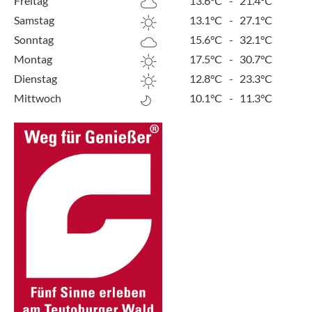
Freitag
13.6°C
-
21.4°C
Samstag
13.1°C
-
27.1°C
Sonntag
15.6°C
-
32.1°C
Montag
17.5°C
-
30.7°C
Dienstag
12.8°C
-
23.3°C
Mittwoch
10.1°C
-
11.3°C