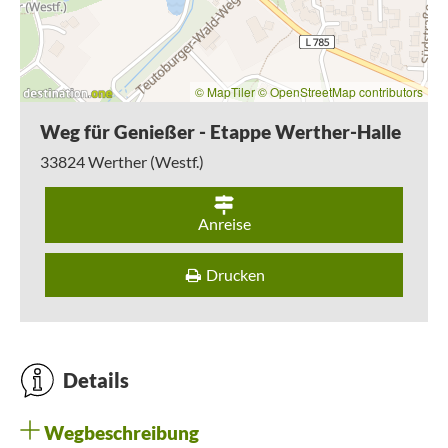
© MapTiler
© OpenStreetMap contributors
Weg für Genießer - Etappe Werther-Halle
33824
Werther (Westf.)
Anreise
Drucken
Details
Wegbeschreibung