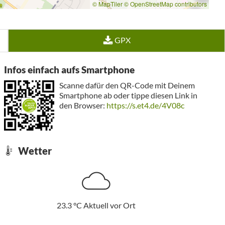
© MapTiler
© OpenStreetMap contributors
GPX
Infos einfach aufs Smartphone
Scanne dafür den QR-Code mit Deinem
Smartphone ab oder tippe diesen Link in
den Browser:
https://s.et4.de/4V08c
Wetter
23.3
°C
Aktuell vor Ort