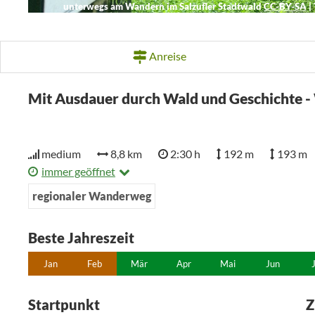
unterwegs am Wandern im Salzufler Stadtwald
CC-BY-SA
|
Anreise
Mit Ausdauer durch Wald und Geschichte 
medium
8,8 km
2:30 h
192 m
193 m
immer geöffnet
regionaler Wanderweg
Beste Jahreszeit
Jan
Feb
Mär
Apr
Mai
Jun
Startpunkt
Z