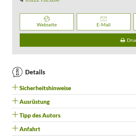
Webseite
E-Mail
Dru
Details
Sicherheitshinweise
Ausrüstung
Tipp des Autors
Anfahrt