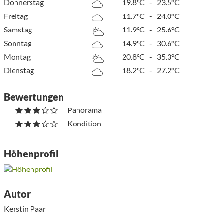
Donnerstag
19.8°C
-
23.5°C
Freitag
11.7°C
-
24.0°C
Samstag
11.9°C
-
25.6°C
Sonntag
14.9°C
-
30.6°C
Montag
20.8°C
-
35.3°C
Dienstag
18.2°C
-
27.2°C
Bewertungen
Panorama
Kondition
Höhenprofil
Autor
Kerstin Paar