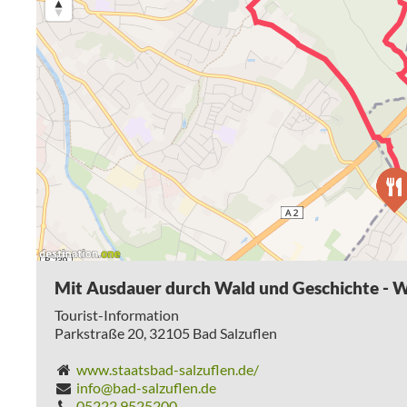
Mit Ausdauer durch Wald und Geschichte - 
Tourist-Information
Parkstraße 20,
32105
Bad Salzuflen
www.staatsbad-salzuflen.de/
info@bad-salzuflen.de
05222 9525200