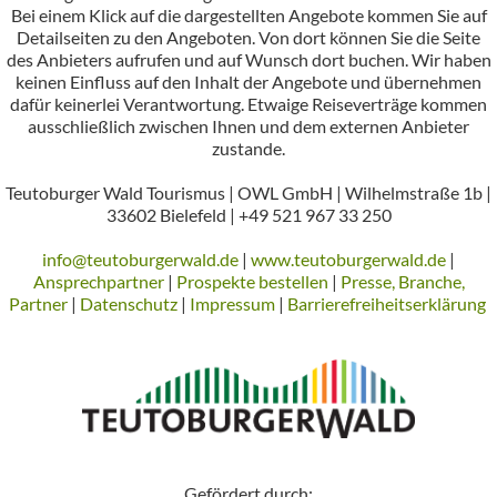
Bei einem Klick auf die dargestellten Angebote kommen Sie auf
Detailseiten zu den Angeboten. Von dort können Sie die Seite
des Anbieters aufrufen und auf Wunsch dort buchen. Wir haben
keinen Einfluss auf den Inhalt der Angebote und übernehmen
dafür keinerlei Verantwortung. Etwaige Reiseverträge kommen
ausschließlich zwischen Ihnen und dem externen Anbieter
zustande.
Teutoburger Wald Tourismus | OWL GmbH | Wilhelmstraße 1b |
33602 Bielefeld | +49 521 967 33 250
info@teutoburgerwald.de
|
www.teutoburgerwald.de
|
Ansprechpartner
|
Prospekte bestellen
|
Presse, Branche,
Partner
|
Datenschutz
|
Impressum
|
Barrierefreiheitserklärung
Gefördert durch: