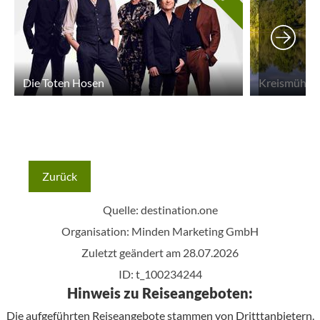
Die Toten Hosen
Zurück
Quelle:
destination.one
Organisation: Minden Marketing GmbH
Zuletzt geändert am 28.07.2026
ID: t_100234244
Hinweis zu Reiseangeboten:
Die aufgeführten Reiseangebote stammen von Dritttanbietern.