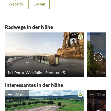
Website
E-Mail
Radwege in der Nähe
MI-Porta-Westfalica: Sterntour 5
Interessantes in der Nähe
123 m
153 m