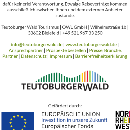
dafür keinerlei Verantwortung. Etwaige Reiseverträge kommen
ausschließlich zwischen Ihnen und dem externen Anbieter
zustande.
Teutoburger Wald Tourismus | OWL GmbH | Wilhelmstraße 1b |
33602 Bielefeld | +49 521 967 33 250
info@teutoburgerwald.de
|
www.teutoburgerwald.de
|
Ansprechpartner
|
Prospekte bestellen
|
Presse, Branche,
Partner
|
Datenschutz
|
Impressum
|
Barrierefreiheitserklärung
Gefördert durch: