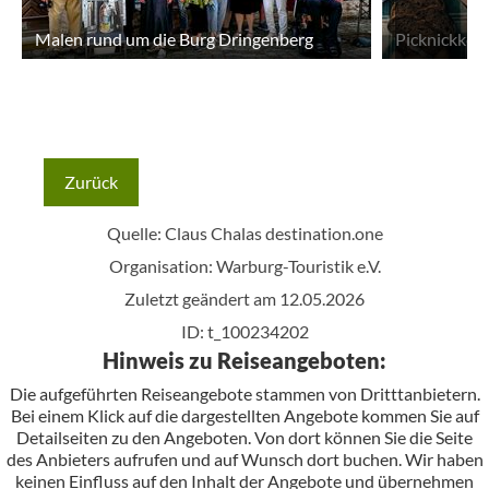
Malen rund um die Burg Dringenberg
Picknickkon
Zurück
Quelle: Claus Chalas
destination.one
Organisation: Warburg-Touristik e.V.
Zuletzt geändert am 12.05.2026
ID: t_100234202
Hinweis zu Reiseangeboten:
Die aufgeführten Reiseangebote stammen von Dritttanbietern.
Bei einem Klick auf die dargestellten Angebote kommen Sie auf
Detailseiten zu den Angeboten. Von dort können Sie die Seite
des Anbieters aufrufen und auf Wunsch dort buchen. Wir haben
keinen Einfluss auf den Inhalt der Angebote und übernehmen