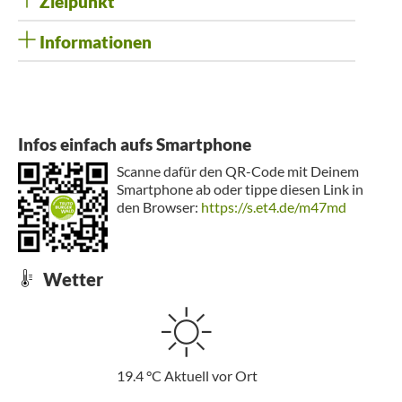
Zielpunkt
Informationen
Infos einfach aufs Smartphone
Scanne dafür den QR-Code mit Deinem
Smartphone ab oder tippe diesen Link in
den Browser:
https://s.et4.de/m47md
Wetter
19.4
°C
Aktuell vor Ort