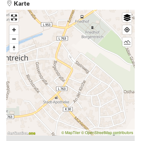
Karte
© MapTiler
© OpenStreetMap contributors