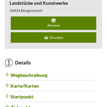
Landstücke und Kunstwerke
34434
Borgentreich
Anreise
Drucken
Details
Wegbeschreibung
Karte/Karten
Startpunkt