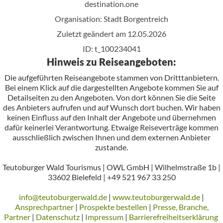
destination.one
Organisation: Stadt Borgentreich
Zuletzt geändert am 12.05.2026
ID: t_100234041
Hinweis zu Reiseangeboten:
Die aufgeführten Reiseangebote stammen von Dritttanbietern.
Bei einem Klick auf die dargestellten Angebote kommen Sie auf
Detailseiten zu den Angeboten. Von dort können Sie die Seite
des Anbieters aufrufen und auf Wunsch dort buchen. Wir haben
keinen Einfluss auf den Inhalt der Angebote und übernehmen
dafür keinerlei Verantwortung. Etwaige Reiseverträge kommen
ausschließlich zwischen Ihnen und dem externen Anbieter
zustande.
Teutoburger Wald Tourismus | OWL GmbH | Wilhelmstraße 1b |
33602 Bielefeld | +49 521 967 33 250
info@teutoburgerwald.de
|
www.teutoburgerwald.de
|
Ansprechpartner
|
Prospekte bestellen
|
Presse, Branche,
Partner
|
Datenschutz
|
Impressum
|
Barrierefreiheitserklärung