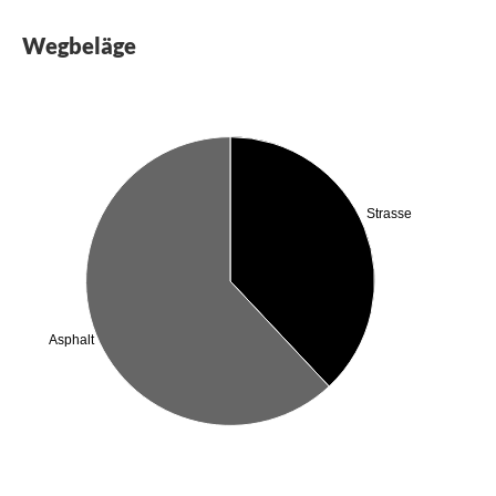
Wegbeläge
Strasse
Asphalt