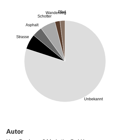
Pfad
Wanderweg
Schotter
Asphalt
Strasse
Unbekannt
Autor