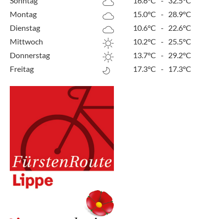
Sonntag
16.6°C
-
32.5°C
Montag
15.0°C
-
28.9°C
Dienstag
10.6°C
-
22.6°C
Mittwoch
10.2°C
-
25.5°C
Donnerstag
13.7°C
-
29.2°C
Freitag
17.3°C
-
17.3°C