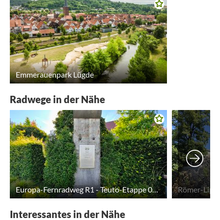
Emmerauenpark Lügde
Radwege in der Nähe
Europa-Fernradweg R1 - Teuto-Etappe 02: Schloß Holte bis Horn
Römer-Lipp
Interessantes in der Nähe