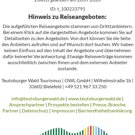
ID: t_100233791
Hinweis zu Reiseangeboten:
Die aufgeführten Reiseangebote stammen von Dritttanbietern.
Bei einem Klick auf die dargestellten Angebote kommen Sie auf
Detailseiten zu den Angeboten. Von dort können Sie die Seite
des Anbieters aufrufen und auf Wunsch dort buchen. Wir haben
keinen Einfluss auf den Inhalt der Angebote und übernehmen
dafür keinerlei Verantwortung. Etwaige Reiseverträge kommen
ausschließlich zwischen Ihnen und dem externen Anbieter
zustande.
Teutoburger Wald Tourismus | OWL GmbH | Wilhelmstraße 1b |
33602 Bielefeld | +49 521 967 33 250
info@teutoburgerwald.de
|
www.teutoburgerwald.de
|
Ansprechpartner
|
Prospekte bestellen
|
Presse, Branche,
Partner
|
Datenschutz
|
Impressum
|
Barrierefreiheitserklärung