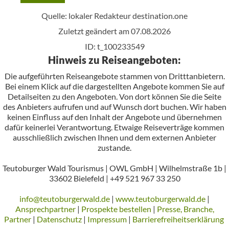
Quelle: lokaler Redakteur
destination.one
Zuletzt geändert am 07.08.2026
ID: t_100233549
Hinweis zu Reiseangeboten:
Die aufgeführten Reiseangebote stammen von Dritttanbietern.
Bei einem Klick auf die dargestellten Angebote kommen Sie auf
Detailseiten zu den Angeboten. Von dort können Sie die Seite
des Anbieters aufrufen und auf Wunsch dort buchen. Wir haben
keinen Einfluss auf den Inhalt der Angebote und übernehmen
dafür keinerlei Verantwortung. Etwaige Reiseverträge kommen
ausschließlich zwischen Ihnen und dem externen Anbieter
zustande.
Teutoburger Wald Tourismus | OWL GmbH | Wilhelmstraße 1b |
33602 Bielefeld | +49 521 967 33 250
info@teutoburgerwald.de
|
www.teutoburgerwald.de
|
Ansprechpartner
|
Prospekte bestellen
|
Presse, Branche,
Partner
|
Datenschutz
|
Impressum
|
Barrierefreiheitserklärung