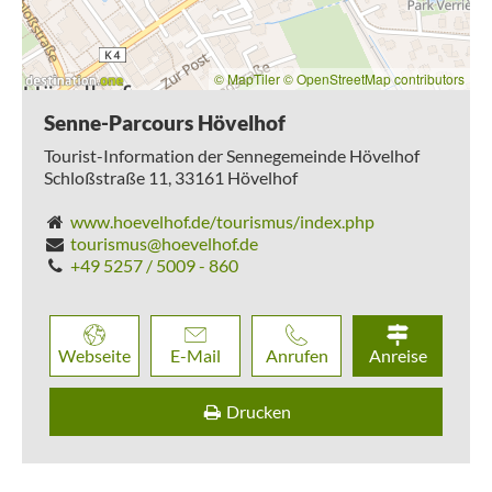
© MapTiler
© OpenStreetMap contributors
Senne-Parcours Hövelhof
Tourist-Information der Sennegemeinde Hövelhof
Schloßstraße 11,
33161
Hövelhof
www.hoevelhof.de/tourismus/index.php
tourismus@hoevelhof.de
+49 5257 / 5009 - 860
Webseite
E-Mail
Anrufen
Anreise
Drucken