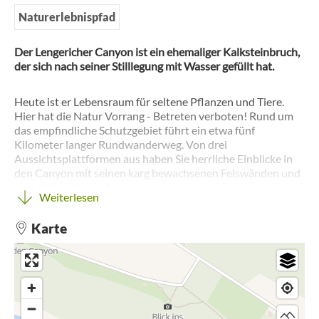
Naturerlebnispfad
Der Lengericher Canyon ist ein ehemaliger Kalksteinbruch,
der sich nach seiner Stilllegung mit Wasser gefüllt hat.
Heute ist er Lebensraum für seltene Pflanzen und Tiere.
Hier hat die Natur Vorrang - Betreten verboten! Rund um
das empfindliche Schutzgebiet führt ein etwa fünf
Kilometer langer Rundwanderweg. Von drei
Aussichtsplattformen aus haben Sie herrliche Einblicke in
den Canyon mit seinen karg bewachsenen Felswänden und
dem türkisblauen Wasser.
Weiterlesen
Karte