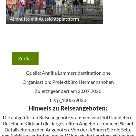
Almhütte mit Aussichtsplattform
Zurück
Quelle: Annika Lammers
destination.one
Organisation: Projektbüro Hermannshöhen
Zuletzt geändert am 28.07.2026
ID: p_100039038
Hinweis zu Reiseangeboten:
Die aufgeführten Reiseangebote stammen von Dritttanbietern.
Bei einem Klick auf die dargestellten Angebote kommen Sie auf
Detailseiten zu den Angeboten. Von dort können Sie die Seite
des Anbieters aufrufen und auf Wunsch dort buchen. Wir haben