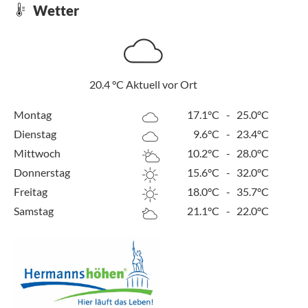
Wetter
20.4
°C
Aktuell vor Ort
Montag
17.1°C
-
25.0°C
Dienstag
9.6°C
-
23.4°C
Mittwoch
10.2°C
-
28.0°C
Donnerstag
15.6°C
-
32.0°C
Freitag
18.0°C
-
35.7°C
Samstag
21.1°C
-
22.0°C