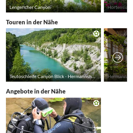
Lengericher Canyon
Touren in der Nähe
Teutoschleife Canyon Blick - Hermannshöhen Tourentipp 05
Angebote in der Nähe