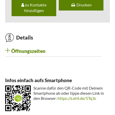
zu Kontakte
Drucken
hinzufügen
Details
Öffnungszeiten
Infos einfach aufs Smartphone
Scanne dafür den QR-Code mit Deinem
Smartphone ab oder tippe diesen Link in
den Browser:
https://s.et4.de/5Tq3c