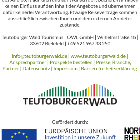
keinen Einfluss auf den Inhalt der Angebote und übernehmen
dafür keinerlei Verantwortung. Etwaige Reiseverträge kommen
ausschließlich zwischen Ihnen und dem externen Anbieter
zustande.
Teutoburger Wald Tourismus | OWL GmbH | Wilhelmstraße 1b |
33602 Bielefeld | +49 521 967 33 250
info@teutoburgerwald.de
|
www.teutoburgerwald.de
|
Ansprechpartner
|
Prospekte bestellen
|
Presse, Branche,
Partner
|
Datenschutz
|
Impressum
|
Barrierefreiheitserklärung
Gefördert durch: