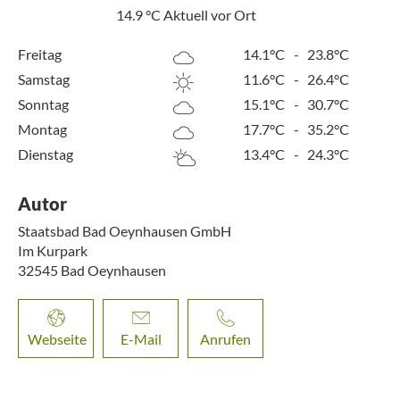
14.9
°C
Aktuell vor Ort
Freitag
14.1°C
-
23.8°C
Samstag
11.6°C
-
26.4°C
Sonntag
15.1°C
-
30.7°C
Montag
17.7°C
-
35.2°C
Dienstag
13.4°C
-
24.3°C
Autor
Staatsbad Bad Oeynhausen GmbH
Im Kurpark
32545
Bad Oeynhausen
Webseite
E-Mail
Anrufen