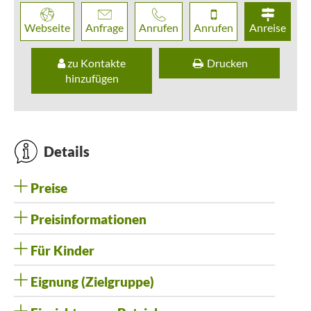
Webseite
Anfrage
Anrufen
Anrufen
Anreise
zu Kontakte
Drucken
hinzufügen
Details
Preise
Preisinformationen
Für Kinder
Eignung (Zielgruppe)